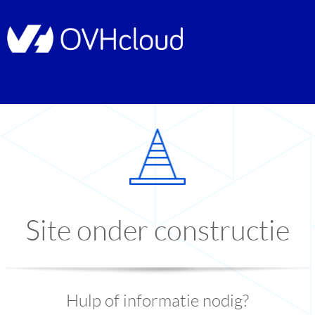
Site onder constructie
Hulp of informatie nodig?